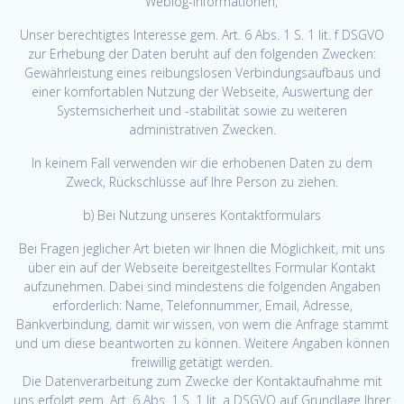
Weblog-Informationen,
Unser berechtigtes Interesse gem. Art. 6 Abs. 1 S. 1 lit. f DSGVO
zur Erhebung der Daten beruht auf den folgenden Zwecken:
Gewährleistung eines reibungslosen Verbindungsaufbaus und
einer komfortablen Nutzung der Webseite, Auswertung der
Systemsicherheit und -stabilität sowie zu weiteren
administrativen Zwecken.
In keinem Fall verwenden wir die erhobenen Daten zu dem
Zweck, Rückschlüsse auf Ihre Person zu ziehen.
b) Bei Nutzung unseres Kontaktformulars
Bei Fragen jeglicher Art bieten wir Ihnen die Möglichkeit, mit uns
über ein auf der Webseite bereitgestelltes Formular Kontakt
aufzunehmen. Dabei sind mindestens die folgenden Angaben
erforderlich: Name, Telefonnummer, Email, Adresse,
Bankverbindung, damit wir wissen, von wem die Anfrage stammt
und um diese beantworten zu können. Weitere Angaben können
freiwillig getätigt werden.
Die Datenverarbeitung zum Zwecke der Kontaktaufnahme mit
uns erfolgt gem. Art. 6 Abs. 1 S. 1 lit. a DSGVO auf Grundlage Ihrer