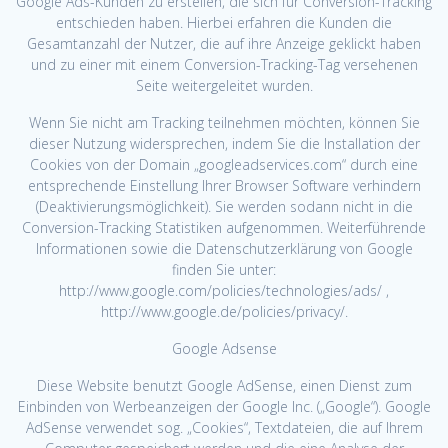
Google Ads-Kunden zu erstellen, die sich für Conversion-Tracking
entschieden haben. Hierbei erfahren die Kunden die
Gesamtanzahl der Nutzer, die auf ihre Anzeige geklickt haben
und zu einer mit einem Conversion-Tracking-Tag versehenen
Seite weitergeleitet wurden.
Wenn Sie nicht am Tracking teilnehmen möchten, können Sie
dieser Nutzung widersprechen, indem Sie die Installation der
Cookies von der Domain „googleadservices.com“ durch eine
entsprechende Einstellung Ihrer Browser Software verhindern
(Deaktivierungsmöglichkeit). Sie werden sodann nicht in die
Conversion-Tracking Statistiken aufgenommen. Weiterführende
Informationen sowie die Datenschutzerklärung von Google
finden Sie unter:
http://www.google.com/policies/technologies/ads/ ,
http://www.google.de/policies/privacy/.
Google Adsense
Diese Website benutzt Google AdSense, einen Dienst zum
Einbinden von Werbeanzeigen der Google Inc. („Google“). Google
AdSense verwendet sog. „Cookies“, Textdateien, die auf Ihrem