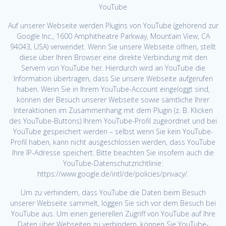
YouTube
Auf unserer Webseite werden Plugins von YouTube (gehörend zur
Google Inc., 1600 Amphitheatre Parkway, Mountain View, CA
94043, USA) verwendet. Wenn Sie unsere Webseite öffnen, stellt
diese über Ihren Browser eine direkte Verbindung mit den
Servern von YouTube her. Hierdurch wird an YouTube die
Information übertragen, dass Sie unsere Webseite aufgerufen
haben. Wenn Sie in Ihrem YouTube-Account eingeloggt sind,
können der Besuch unserer Webseite sowie sämtliche Ihrer
Interaktionen im Zusammenhang mit dem Plugin (z. B. Klicken
des YouTube-Buttons) Ihrem YouTube-Profil zugeordnet und bei
YouTube gespeichert werden – selbst wenn Sie kein YouTube-
Profil haben, kann nicht ausgeschlossen werden, dass YouTube
Ihre IP-Adresse speichert. Bitte beachten Sie insofern auch die
YouTube-Datenschutzrichtlinie:
https://www.google.de/intl/de/policies/privacy/.
Um zu verhindern, dass YouTube die Daten beim Besuch
unserer Webseite sammelt, loggen Sie sich vor dem Besuch bei
YouTube aus. Um einen generellen Zugriff von YouTube auf Ihre
Daten über Webseiten zu verhindern, können Sie YouTube-