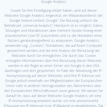
Google Analytics
Soweit Sie Ihre Einwilligung erklärt haben, wird auf dieser
Webseite Google Analytics eingesetzt, ein Webanalysedienst der
Google Ireland Limited „Google“. Die Nutzung umfasst die
Betriebsart „Universal Analytics“; Hierdurch ist es möglich, Daten,
Sitzungen und Interaktionen über mehrere Geräte hinweg einer
pseudonymen User-ID zuzuordnen und so die Aktivitäten eines
Nutzers geräteübergreifend zu analysieren. Google Analytics
verwendet sog. „Cookies“; Textdateien, die auf Ihrem Computer
gespeichert werden und die eine Analyse der Benutzung der
Webseite durch Sie ermöglichen. Die durch das Cookie
erzeugten Informationen über Ihre Benutzung dieser Webseite
werden in der Regel an einen Server von Google in den USA
übertragen und dort gespeichert. Im Falle der Aktivierung der IP-
Anonymisierung auf dieser Webseite, wird Ihre IP-Adresse von
Google jedoch innerhalb von Mitgliedstaaten der Europäischen
Union oder in anderen Vertragsstaaten des Abkommens über
den Europäischen Wirtschaftsraum zuvor gekürzt. Wir weisen Sie
darauf hin, dass auf dieser Webseite Google Analytics um eine
IP-Anonymisierung erweitert wurde, um eine anonymisierte
Erfassung von IP-Adressen (sog. IP-Masking) zu gewährleisten. Die