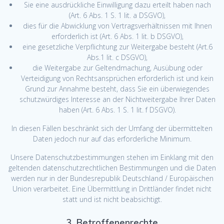
Sie eine ausdrückliche Einwilligung dazu erteilt haben nach
(Art. 6 Abs. 1 S. 1 lit. a DSGVO),
dies für die Abwicklung von Vertragsverhältnissen mit Ihnen
erforderlich ist (Art. 6 Abs. 1 lit. b DSGVO),
eine gesetzliche Verpflichtung zur Weitergabe besteht (Art.6
Abs.1 lit. c DSGVO),
die Weitergabe zur Geltendmachung, Ausübung oder
Verteidigung von Rechtsansprüchen erforderlich ist und kein
Grund zur Annahme besteht, dass Sie ein überwiegendes
schutzwürdiges Interesse an der Nichtweitergabe Ihrer Daten
haben (Art. 6 Abs. 1 S. 1 lit. f DSGVO).
In diesen Fällen beschränkt sich der Umfang der übermittelten
Daten jedoch nur auf das erforderliche Minimum.
Unsere Datenschutzbestimmungen stehen im Einklang mit den
geltenden datenschutzrechtlichen Bestimmungen und die Daten
werden nur in der Bundesrepublik Deutschland / Europäischen
Union verarbeitet. Eine Übermittlung in Drittländer findet nicht
statt und ist nicht beabsichtigt.
3. Betroffenenrechte