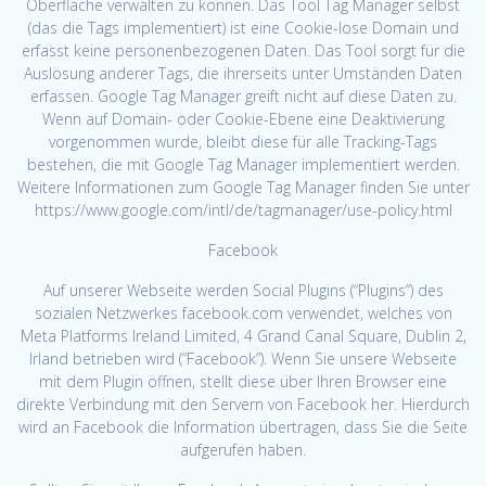
Oberfläche verwalten zu können. Das Tool Tag Manager selbst
(das die Tags implementiert) ist eine Cookie-lose Domain und
erfasst keine personenbezogenen Daten. Das Tool sorgt für die
Auslösung anderer Tags, die ihrerseits unter Umständen Daten
erfassen. Google Tag Manager greift nicht auf diese Daten zu.
Wenn auf Domain- oder Cookie-Ebene eine Deaktivierung
vorgenommen wurde, bleibt diese für alle Tracking-Tags
bestehen, die mit Google Tag Manager implementiert werden.
Weitere Informationen zum Google Tag Manager finden Sie unter
https://www.google.com/intl/de/tagmanager/use-policy.html
Facebook
Auf unserer Webseite werden Social Plugins (“Plugins”) des
sozialen Netzwerkes facebook.com verwendet, welches von
Meta Platforms Ireland Limited, 4 Grand Canal Square, Dublin 2,
Irland betrieben wird (“Facebook”). Wenn Sie unsere Webseite
mit dem Plugin öffnen, stellt diese über Ihren Browser eine
direkte Verbindung mit den Servern von Facebook her. Hierdurch
wird an Facebook die Information übertragen, dass Sie die Seite
aufgerufen haben.