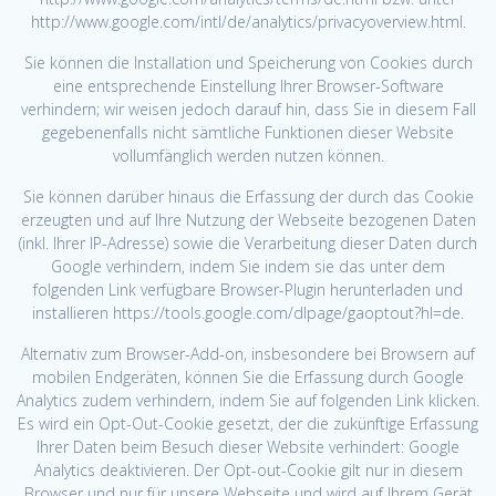
http://www.google.com/intl/de/analytics/privacyoverview.html.
Sie können die Installation und Speicherung von Cookies durch
eine entsprechende Einstellung Ihrer Browser-Software
verhindern; wir weisen jedoch darauf hin, dass Sie in diesem Fall
gegebenenfalls nicht sämtliche Funktionen dieser Website
vollumfänglich werden nutzen können.
Sie können darüber hinaus die Erfassung der durch das Cookie
erzeugten und auf Ihre Nutzung der Webseite bezogenen Daten
(inkl. Ihrer IP-Adresse) sowie die Verarbeitung dieser Daten durch
Google verhindern, indem Sie indem sie das unter dem
folgenden Link verfügbare Browser-Plugin herunterladen und
installieren https://tools.google.com/dlpage/gaoptout?hl=de.
Alternativ zum Browser-Add-on, insbesondere bei Browsern auf
mobilen Endgeräten, können Sie die Erfassung durch Google
Analytics zudem verhindern, indem Sie auf folgenden Link klicken.
Es wird ein Opt-Out-Cookie gesetzt, der die zukünftige Erfassung
Ihrer Daten beim Besuch dieser Website verhindert: Google
Analytics deaktivieren. Der Opt-out-Cookie gilt nur in diesem
Browser und nur für unsere Webseite und wird auf Ihrem Gerät